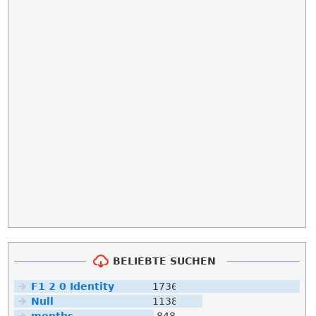
BELIEBTE SUCHEN
F1 2 0 Identity
1736
Null
1138
months
848