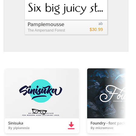
Pamplemousse
ab
$30.99
The Ampersand Forest