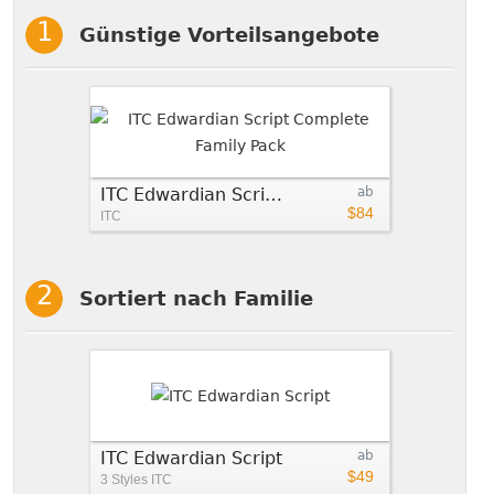
Günstige Vorteilsangebote
ITC Edwardian Script Complete Family Pack
ab
$84
ITC
Sortiert nach Familie
ITC Edwardian Script
ab
$49
3 Styles
ITC