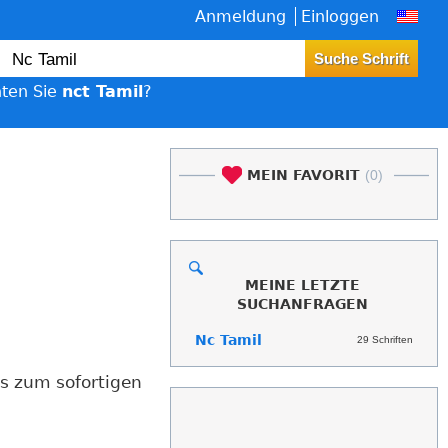
Anmeldung
Einloggen
ten Sie
nct Tamil
?
MEIN FAVORIT
(0)
MEINE LETZTE
SUCHANFRAGEN
Nc Tamil
29 Schriften
ts zum sofortigen