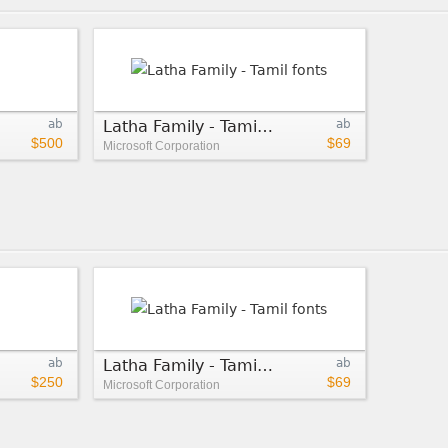
ab
Latha Family - Tamil fonts
ab
$500
$69
Microsoft Corporation
ab
Latha Family - Tamil fonts
ab
$250
$69
Microsoft Corporation