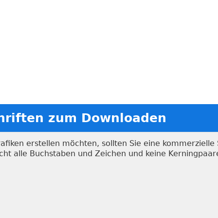
chriften zum Downloaden
iken erstellen möchten, sollten Sie eine kommerzielle S
nicht alle Buchstaben und Zeichen und keine Kerningpaa