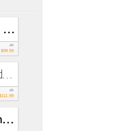
ab
$98.99
ab
$111.99