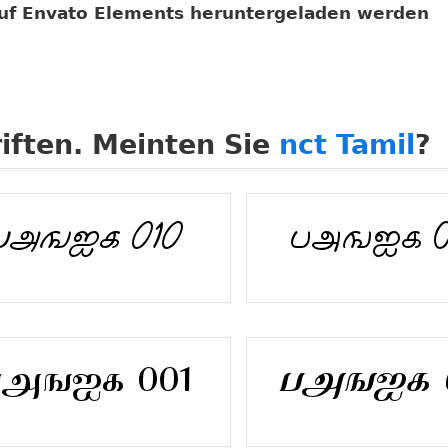
auf Envato Elements heruntergeladen werden
iften. Meinten Sie
nct Tamil
?