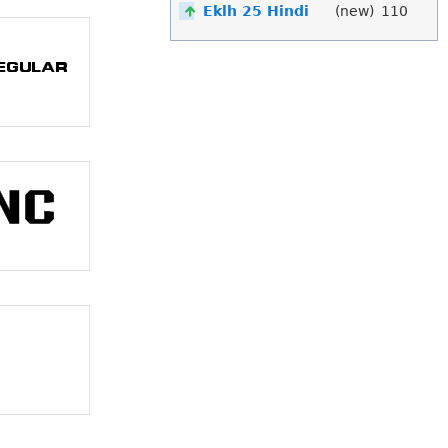
Eklh 25 Hindi
(new)
110