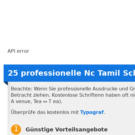
API error
25 professionelle Nc Tamil S
Beachte: Wenn Sie professionelle Ausdrucke und Graf
Betracht ziehen. Kostenlose Schriftenn haben oft 
A venue, Tea ↔ T ea).
Überprüfe das kostenlos mit
Typograf
.
Günstige Vorteilsangebote