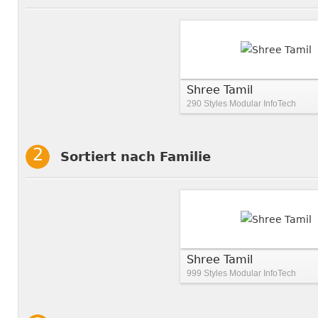
Shree Tamil
290 Styles
Modular InfoTech
Sortiert nach Familie
Shree Tamil
999 Styles
Modular InfoTech