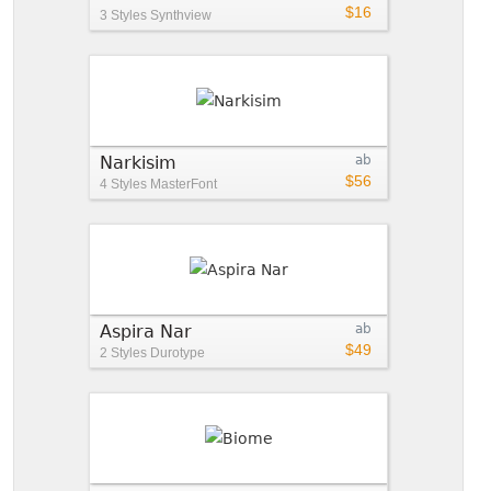
$16
3 Styles
Synthview
Narkisim
ab
$56
4 Styles
MasterFont
Aspira Nar
ab
$49
2 Styles
Durotype