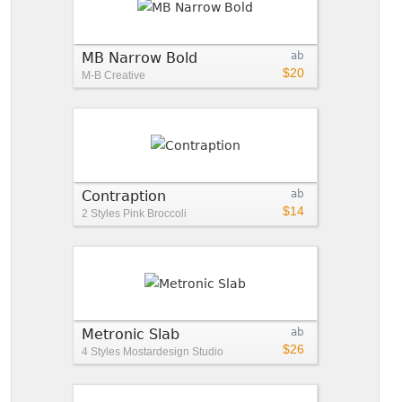
MB Narrow Bold
ab
$20
M-B Creative
Contraption
ab
$14
2 Styles
Pink Broccoli
Metronic Slab
ab
$26
4 Styles
Mostardesign Studio