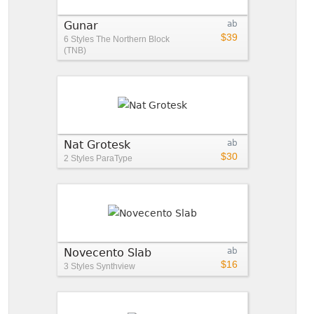
Gunar
ab
$39
6 Styles
The Northern Block
(TNB)
Nat Grotesk
ab
$30
2 Styles
ParaType
Novecento Slab
ab
$16
3 Styles
Synthview