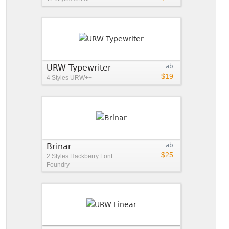
URW Typewriter
ab
$19
4 Styles
URW++
Brinar
ab
$25
2 Styles
Hackberry Font
Foundry