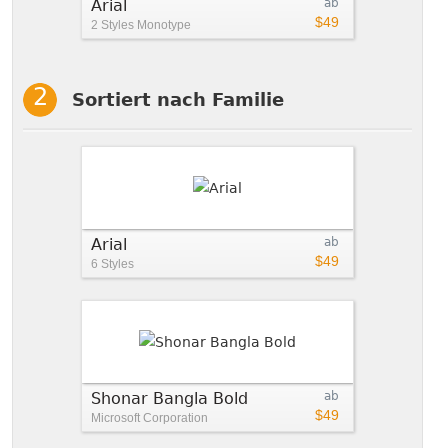
Arial
ab
$49
2 Styles
Monotype
Sortiert nach Familie
Arial
ab
$49
6 Styles
Shonar Bangla Bold
ab
$49
Microsoft Corporation