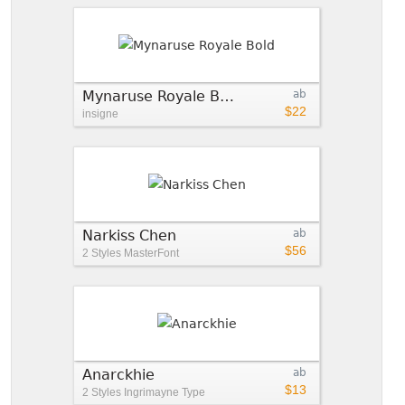
Mynaruse Royale Bold
ab
$22
insigne
Narkiss Chen
ab
$56
2 Styles
MasterFont
Anarckhie
ab
$13
2 Styles
Ingrimayne Type