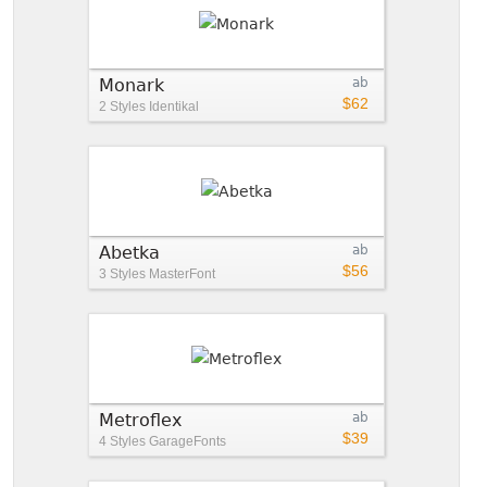
Monark
ab
$62
2 Styles
Identikal
Abetka
ab
$56
3 Styles
MasterFont
Metroflex
ab
$39
4 Styles
GarageFonts