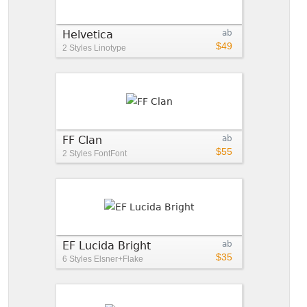
Helvetica
ab
$49
2 Styles
Linotype
FF Clan
ab
$55
2 Styles
FontFont
EF Lucida Bright
ab
$35
6 Styles
Elsner+Flake