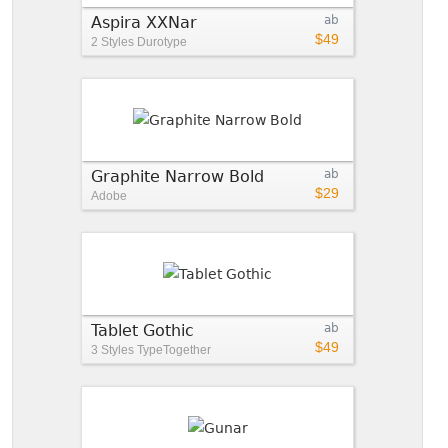
Aspira XXNar
ab
$49
2 Styles
Durotype
Graphite Narrow Bold
ab
$29
Adobe
Tablet Gothic
ab
$49
3 Styles
TypeTogether