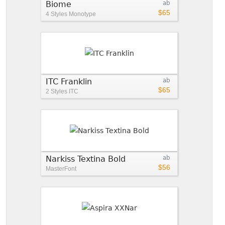
Biome
ab
$65
4 Styles
Monotype
ITC Franklin
ab
$65
2 Styles
ITC
Narkiss Textina Bold
ab
$56
MasterFont