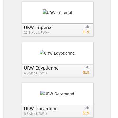
URW Imperial
ab
$19
12 Styles
URW++
URW Egyptienne
ab
$19
4 Styles
URW++
URW Garamond
ab
$19
8 Styles
URW++