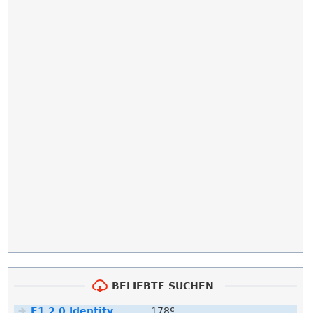
BELIEBTE SUCHEN
F1 2 0 Identity
1789