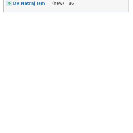
Dv Natraj Ism
(new)
86