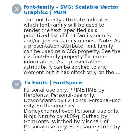
font-family - SVG: Scalable Vector
Graphics | MDN
The font-family attribute indicates
which font family will be used to
render the text, specified as a
prioritized list of font family names
and/or generic family names.. Note: As
a presentation attribute, font-family
can be used as a CSS property. See the
css font-family property for more
information.. As a presentation
attribute, it can be applied to any
element but it has effect only on the ...
Tv Fonts | FontSpace
Personal-use only. PRIMETIME by
Herofonts. Personal-use only.
Descendants by FZ Fonts. Personal-use
only. So Random! by
Disneychannellover. Personal-use only.
Ninja Naruto by sk89q. Buffied by
GemFonts. Witched by Mischa Hof.
Personal-use only. FL Sesame Street by