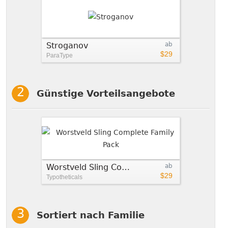
Stroganov
ab
$29
ParaType
Günstige Vorteilsangebote
Worstveld Sling Complete Family Pack
ab
$29
Typotheticals
Sortiert nach Familie