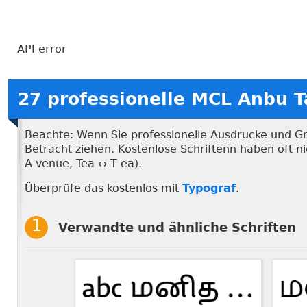
API error
27 professionelle MCL Anbu 
Beachte: Wenn Sie professionelle Ausdrucke und Graf
Betracht ziehen. Kostenlose Schriftenn haben oft 
A venue, Tea ↔ T ea).
Überprüfe das kostenlos mit
Typograf
.
Verwandte und ähnliche Schriften