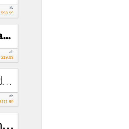
ab
$98.99
ab
$19.99
ab
$111.99