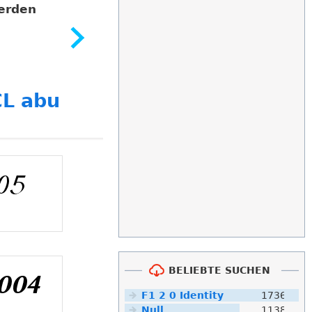
erden
L abu
BELIEBTE SUCHEN
F1 2 0 Identity
1736
Null
1138