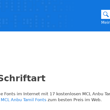
Mein
chriftart
ge Fonts im Internet mit 17 kostenlosen MCL Anbu Ta
e MCL Anbu Tamil Fonts
zum besten Preis im Web.