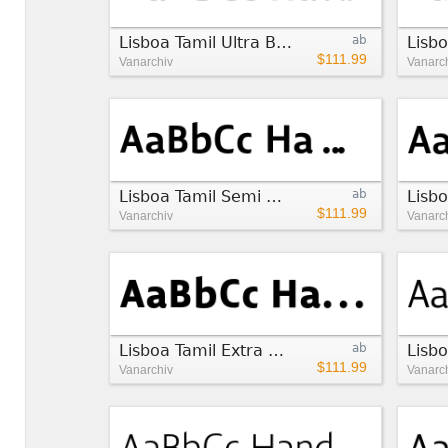
Lisboa Tamil Ultra Bold
ab
Lisbo
$111.99
Vanarchiv
Vanarc
Lisboa Tamil Semi Bold
ab
Lisb
$111.99
Vanarchiv
Vanarc
Lisboa Tamil Extra Bold
ab
Lisb
$111.99
Vanarchiv
Vanarc