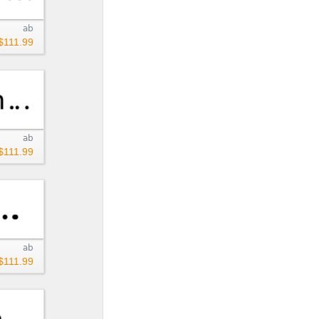
ab
$111.99
ab
$111.99
ab
$111.99