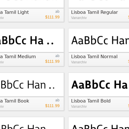
a Tamil Light
ab
Lisboa Tamil Regular
$111.99
hiv
Vanarchiv
oa Tamil Medium
ab
Lisboa Tamil Normal
$111.99
hiv
Vanarchiv
oa Tamil Book
ab
Lisboa Tamil Bold
$111.99
hiv
Vanarchiv