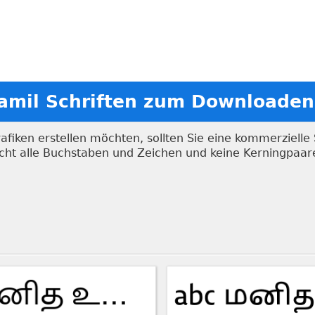
Tamil Schriften zum Downloaden
iken erstellen möchten, sollten Sie eine kommerzielle S
nicht alle Buchstaben und Zeichen und keine Kerningpaa