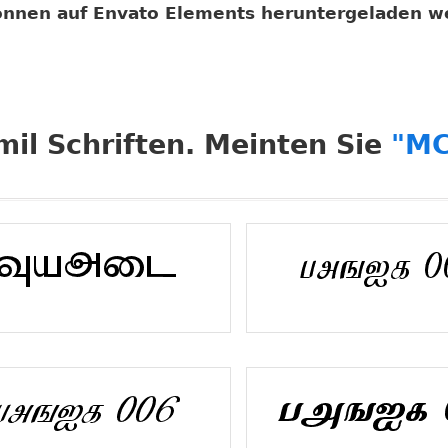
önnen auf Envato Elements heruntergeladen w
il Schriften. Meinten Sie
"MC