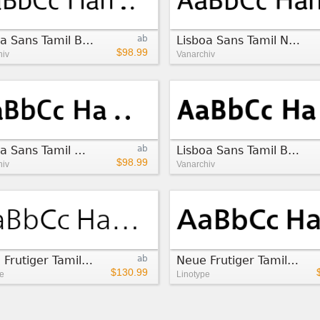
Lisboa Sans Tamil Book
ab
Lisboa Sans Tamil Normal
$98.99
hiv
Vanarchiv
Lisboa Sans Tamil Medium
ab
Lisboa Sans Tamil Bold
$98.99
hiv
Vanarchiv
Neue Frutiger Tamil Light
ab
Neue Frutiger Tamil Medium
$130.99
e
Linotype