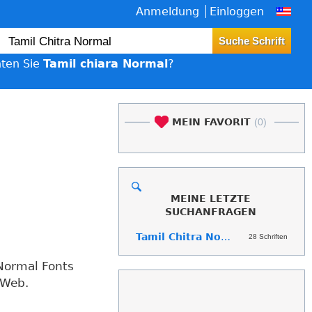
Anmeldung
Einloggen
ten Sie
Tamil chiara Normal
?
MEIN FAVORIT
(0)
MEINE LETZTE
SUCHANFRAGEN
Tamil Chitra Normal
28 Schriften
 Normal Fonts
 Web.