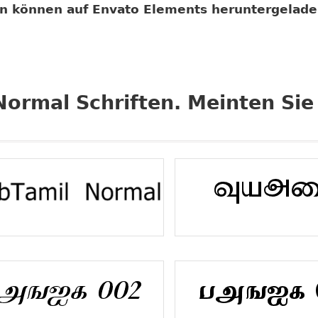
ten können auf Envato Elements heruntergelad
Normal Schriften. Meinten Si