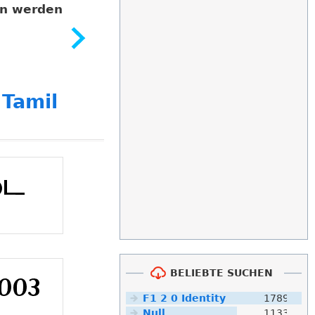
en werden
e
Tamil
BELIEBTE SUCHEN
F1 2 0 Identity
1789
Null
1133