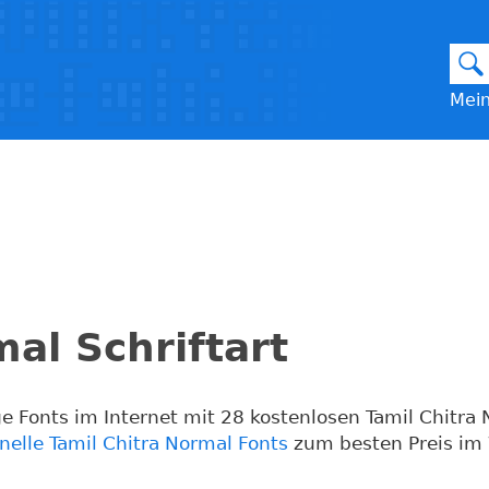
Mein
al Schriftart
e Fonts im Internet mit 28 kostenlosen Tamil Chitra
nelle Tamil Chitra Normal Fonts
zum besten Preis im