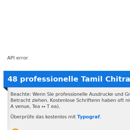
API error
48 professionelle Tamil Chit
Beachte: Wenn Sie professionelle Ausdrucke und Graf
Betracht ziehen. Kostenlose Schriftenn haben oft 
A venue, Tea ↔ T ea).
Überprüfe das kostenlos mit
Typograf
.